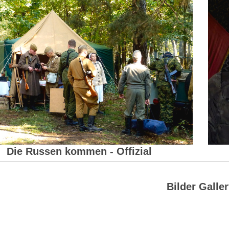
Die Russen kommen - Offizial
Bilder Galle