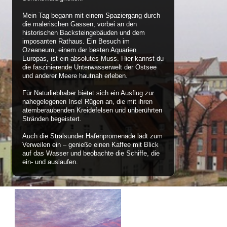
Mein Tag begann mit einem Spaziergang durch
die malerischen Gassen, vorbei an den
historischen Backsteingebäuden und dem
imposanten Rathaus. Ein Besuch im
Ozeaneum, einem der besten Aquarien
Europas, ist ein absolutes Muss. Hier kannst du
die faszinierende Unterwasserwelt der Ostsee
und anderer Meere hautnah erleben.
Für Naturliebhaber bietet sich ein Ausflug zur
nahegelegenen Insel Rügen an, die mit ihren
atemberaubenden Kreidefelsen und unberührten
Stränden begeistert.
Auch die Stralsunder Hafenpromenade lädt zum
Verweilen ein – genieße einen Kaffee mit Blick
auf das Wasser und beobachte die Schiffe, die
ein- und auslaufen.