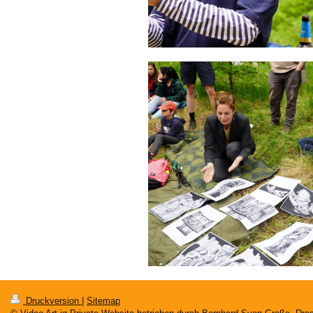
Druckversion
|
Sitemap