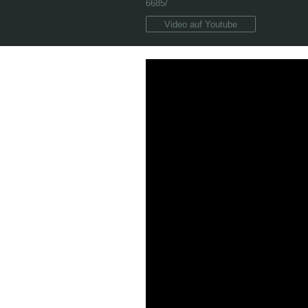
6685/
Video auf Youtube